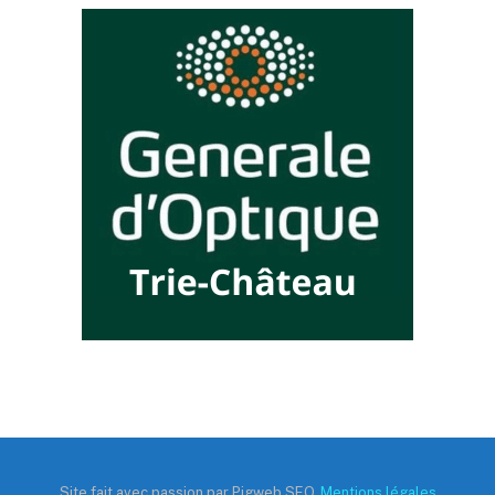
Site fait avec passion par Pigweb SEO,
Mentions légales