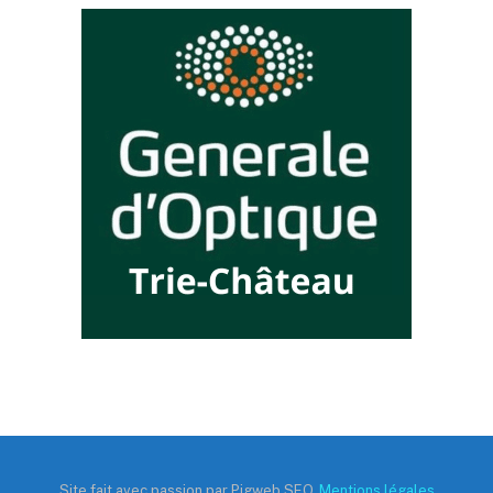
Site fait avec passion par Pigweb SEO,
Mentions légales