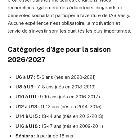
recherchons également des éducateurs, dirigeants et
bénévoles souhaitant participer à l’aventure de l’AS Vesly.
Aucune expérience n’est obligatoire, la motivation et
l’envie de s’investir sont les qualités les plus importantes.
Catégories d’âge pour la saison
2026/2027
U6 à U7 :
5-6 ans (nés en 2020-2021)
U8 à U9 :
7-8 ans (nés en 2018-2019)
U10 à U11 :
9-10 ans (nés en 2016-2017)
U12 à U13 :
11-12 ans (nés en 2014-2015)
U14 à U15 :
13-14 ans (nés en 2012-2013)
U16 à U18 :
15-17 ans (nés en 2009-2011)
Séniors :
à partir de 18 ans