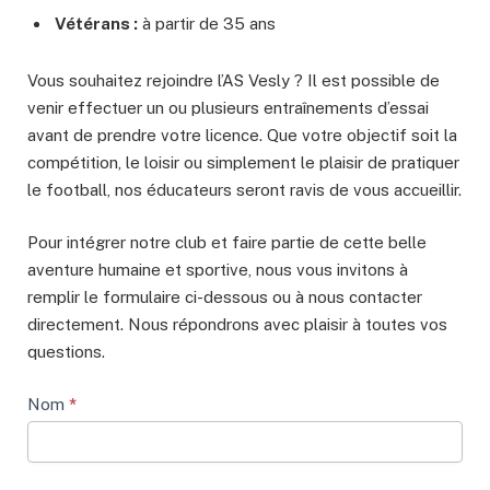
Vétérans :
à partir de 35 ans
Vous souhaitez rejoindre l’AS Vesly ? Il est possible de
venir effectuer un ou plusieurs entraînements d’essai
avant de prendre votre licence. Que votre objectif soit la
compétition, le loisir ou simplement le plaisir de pratiquer
le football, nos éducateurs seront ravis de vous accueillir.
Pour intégrer notre club et faire partie de cette belle
aventure humaine et sportive, nous vous invitons à
remplir le formulaire ci-dessous ou à nous contacter
directement. Nous répondrons avec plaisir à toutes vos
questions.
Inscription
Nom
*
As
Vesly