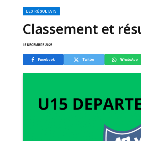
LES RÉSULTATS
Classement et rés
15 DÉCEMBRE 2023
Facebook
Twitter
WhatsApp