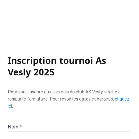
Inscription tournoi As
Vesly 2025
Inscription
Pour vous inscrire aux tournois du club AS Vesly, veuillez
remplir le formulaire. Pour revoir les dates et horaires,
cliquez
tournoi
ici
.
Nom
*