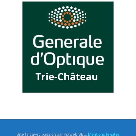
Site fait avec passion par Pigweb SEO,
Mentions légales