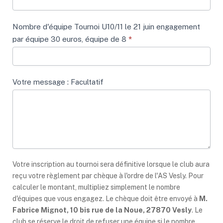
Nombre d'équipe Tournoi U10/11 le 21 juin engagement
par équipe 30 euros, équipe de 8
*
Votre message : Facultatif
Votre inscription au tournoi sera définitive lorsque le club aura
reçu votre règlement par chèque à l'ordre de l'AS Vesly. Pour
calculer le montant, multipliez simplement le nombre
d'équipes que vous engagez. Le chèque doit être envoyé à
M.
Fabrice Mignot, 10 bis rue de la Noue, 27870 Vesly
. Le
club se réserve le droit de refuser une équipe si le nombre