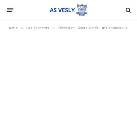
»
»
Home
Les sponsors
Pizza King Gisors Merci : Un Partenaire Savoureux pour l’AS Vesly