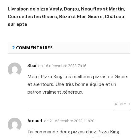
Livraison de pizza Vesly, Dangu, Neaufles st Martin,
Courcelles les Gisors, Bézu st Eloi, Gisors, Château
sur epte
2
COMMENTAIRES
Sbai
on
16 décembre 2023 7h16
Merci Pizza King, les meilleurs pizzas de Gisors
et alentours. Une très bonne équipe et un
patron vraiment généreux.
REPLY
Arnaud
on
21 décembre 2023 11h20
J’ai commandé deux pizzas chez Pizza King