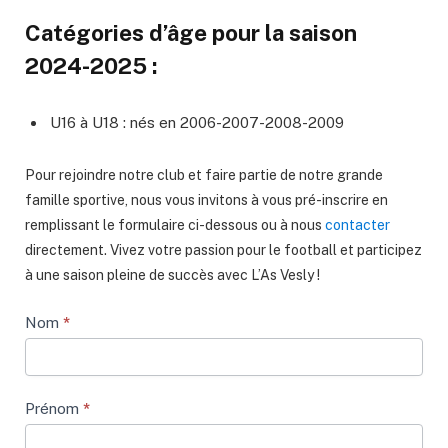
Catégories d’âge pour la saison
2024-2025 :
U16 à U18 : nés en 2006-2007-2008-2009
Pour rejoindre notre club et faire partie de notre grande
famille sportive, nous vous invitons à vous pré-inscrire en
remplissant le formulaire ci-dessous ou à nous
contacter
directement. Vivez votre passion pour le football et participez
à une saison pleine de succès avec L’As Vesly !
Inscription
Nom
*
As
Vesly
Prénom
*