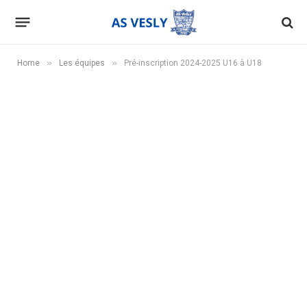
»
»
Home
Les équipes
Pré-inscription 2024-2025 U16 à U18