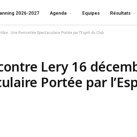
lanning 2026-2027
Agenda
Equipes
Résultats
re : Une Remontée Spectaculaire Portée par l’Esprit du Club
ontre Lery 16 décemb
aire Portée par l’Esp