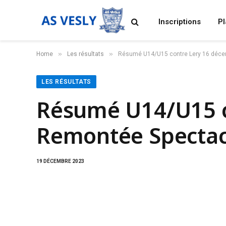
Inscriptions
P
»
»
Home
Les résultats
Résumé U14/U15 contre Lery 16 décemb
LES RÉSULTATS
Résumé U14/U15 c
Remontée Spectacul
19 DÉCEMBRE 2023