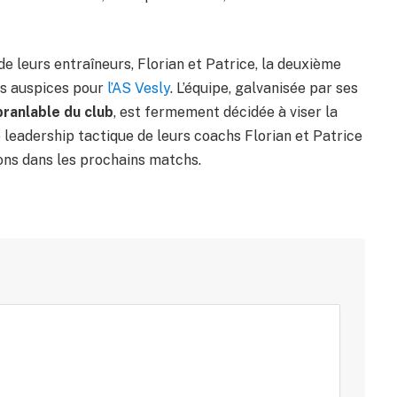
 de leurs entraîneurs, Florian et Patrice, la deuxième
rs auspices pour
l’AS Vesly
. L’équipe, galvanisée par ses
ébranlable du club
, est fermement décidée à viser la
e leadership tactique de leurs coachs Florian et Patrice
ions dans les prochains matchs.