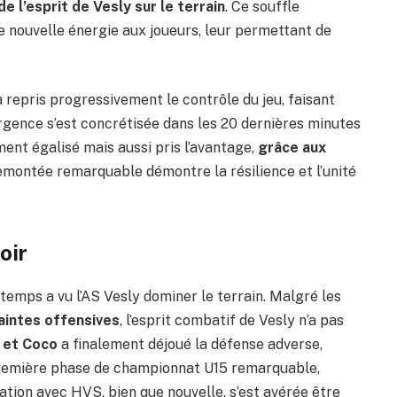
de l’esprit de Vesly sur le terrain
. Ce souffle
une nouvelle énergie aux joueurs, leur permettant de
a repris progressivement le contrôle du jeu, faisant
urgence s’est concrétisée dans les 20 dernières minutes
ent égalisé mais aussi pris l’avantage,
grâce aux
remontée remarquable démontre la résilience et l’unité
oir
-temps a vu l’AS Vesly dominer le terrain. Malgré les
aintes offensives
, l’esprit combatif de Vesly n’a pas
 et Coco
a finalement déjoué la défense adverse,
 première phase de championnat U15 remarquable,
ciation avec HVS, bien que nouvelle, s’est avérée être