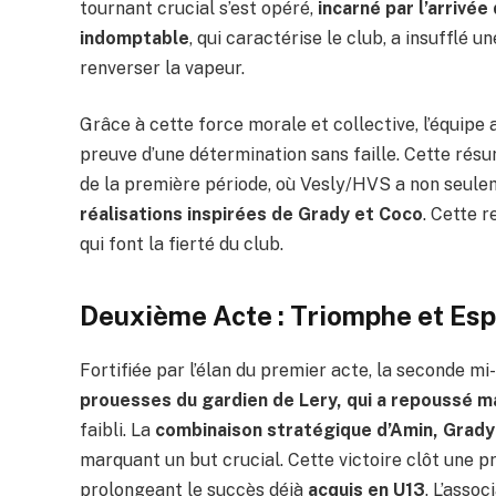
tournant crucial s’est opéré,
incarné par l’arrivée 
indomptable
, qui caractérise le club, a insufflé 
renverser la vapeur.
Grâce à cette force morale et collective, l’équipe 
preuve d’une détermination sans faille. Cette rés
de la première période, où Vesly/HVS a non seulem
réalisations inspirées de Grady et Coco
. Cette 
qui font la fierté du club.
Deuxième Acte : Triomphe et Esp
Fortifiée par l’élan du premier acte, la seconde mi
prouesses du gardien de Lery, qui a repoussé m
faibli. La
combinaison stratégique d’Amin, Grady
marquant un but crucial. Cette victoire clôt une
prolongeant le succès déjà
acquis en U13
. L’asso