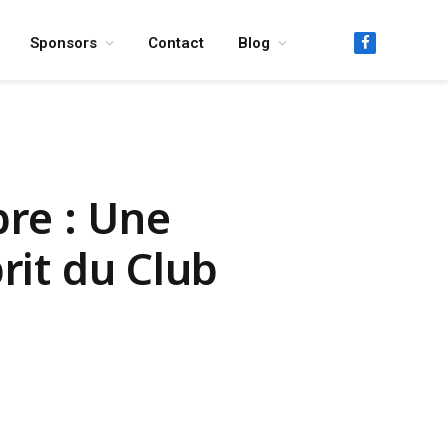
Sponsors
Contact
Blog
Facebook
re : Une
rit du Club