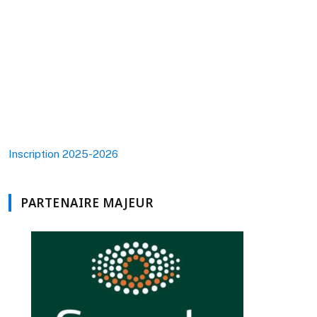
Inscription 2025-2026
PARTENAIRE MAJEUR