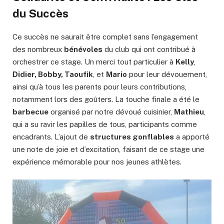
du Succès
Ce succès ne saurait être complet sans l’engagement
des nombreux
bénévoles
du club qui ont contribué à
orchestrer ce stage. Un merci tout particulier à
Kelly
,
Didier, Bobby, Taoufik
, et
Mario
pour leur dévouement,
ainsi qu’à tous les parents pour leurs contributions,
notamment lors des goûters. La touche finale a été le
barbecue
organisé par notre dévoué cuisinier,
Mathieu
,
qui a su ravir les papilles de tous, participants comme
encadrants. L’ajout de
structures gonflables
a apporté
une note de joie et d’excitation, faisant de ce stage une
expérience mémorable pour nos jeunes athlètes.
Lecteur
vidéo